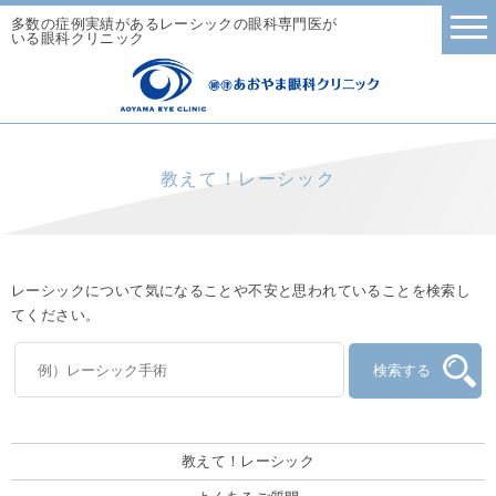
多数の症例実績があるレーシックの眼科専門医が
いる眼科クリニック
教えて！レーシック
レーシックについて気になることや不安と思われていることを検索し
てください。
教えて！レーシック