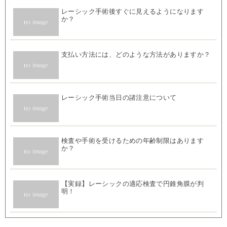
レーシック手術後すぐに見えるようになります
か？
支払い方法には、どのような方法がありますか？
レーシック手術当日の諸注意について
検査や手術を受けるための年齢制限はあります
か？
【実録】レーシックの適応検査で円錐角膜が判
明！