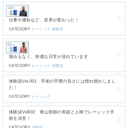
仕事や運転など、世界が変わった！
CATEGORY
レーシック
体験談
痛みもなく、快適な日常が送れています
CATEGORY
レーシック
体験談
体験談Vol.001 手術の手際の良さには惚れ惚れしまし
た！
CATEGORY
レーシック
体験談Vol002 青山医師の実績と人柄でレーシック手
術を決意！
CATEGORY
体験談