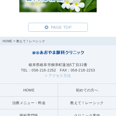
PAGE TOP
HOME
教えて！レーシック
岐阜県岐阜市柳津町蓮池5丁目32番
TEL：058-218-2252 FAX：058-218-2253
> アクセス方法
HOME
初めての方へ
治療メニュー・料金
教えて！レーシック
眼科専門医
クリニック案内