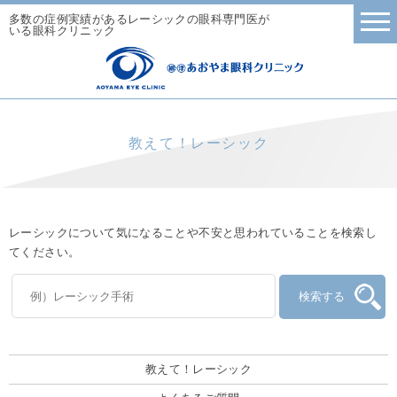
多数の症例実績があるレーシックの眼科専門医が
いる眼科クリニック
教えて！レーシック
レーシックについて気になることや不安と思われていることを検索し
てください。
教えて！レーシック