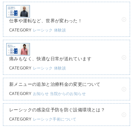
仕事や運転など、世界が変わった！
CATEGORY
レーシック
体験談
痛みもなく、快適な日常が送れています
CATEGORY
レーシック
体験談
新メニューの追加と治療料金の変更について
CATEGORY
お知らせ
当院からのお知らせ
レーシックの感染症予防を防ぐ設備環境とは？
CATEGORY
レーシック手術について