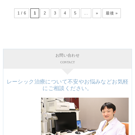
1 / 6
1
2
3
4
5
...
»
最後 »
お問い合わせ
CONTACT
レーシック治療について不安やお悩みなどお気軽
にご相談ください。