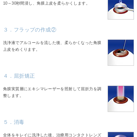
10～30秒間浸し、角膜上皮を柔らかくします。
３．フラップの作成②
洗浄液でアルコールを流した後、柔らかくなった角膜
上皮をめくります。
４．屈折矯正
角膜実質層にエキシマレーザーを照射して屈折力を調
整します。
５．消毒
全体をキレイに洗浄した後、治療用コンタクトレンズ