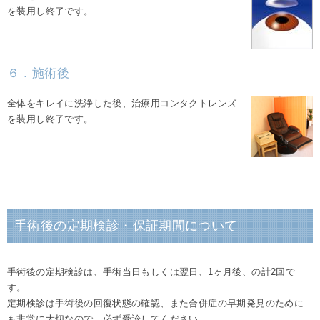
を装用し終了です。
６．施術後
全体をキレイに洗浄した後、治療用コンタクトレンズ
を装用し終了です。
手術後の定期検診・保証期間について
手術後の定期検診は、手術当日もしくは翌日、1ヶ月後、の計2回で
す。
定期検診は手術後の回復状態の確認、また合併症の早期発見のために
も非常に大切なので、必ず受診してください。