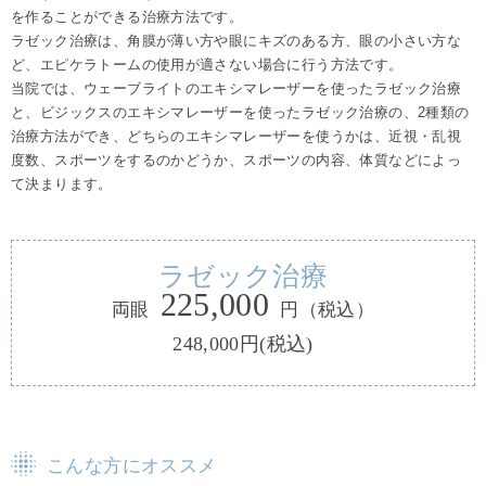
を作ることができる治療方法です。
ラゼック治療は、角膜が薄い方や眼にキズのある方、眼の小さい方な
ど、エピケラトームの使用が適さない場合に行う方法です。
当院では、ウェーブライトのエキシマレーザーを使ったラゼック治療
と、ビジックスのエキシマレーザーを使ったラゼック治療の、2種類の
治療方法ができ、どちらのエキシマレーザーを使うかは、近視・乱視
度数、スポーツをするのかどうか、スポーツの内容、体質などによっ
て決まります。
ラゼック治療
225,000
両眼
円
（税込）
248,000円(税込)
こんな方にオススメ