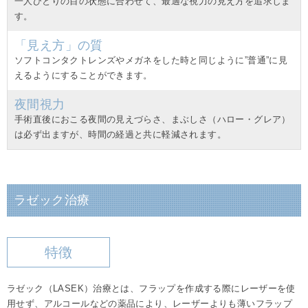
一人ひとりの目の状態に合わせて、最適な視力の見え方を追求しま
す。
「見え方」の質
ソフトコンタクトレンズやメガネをした時と同じように”普通”に見
えるようにすることができます。
夜間視力
手術直後におこる夜間の見えづらさ、まぶしさ（ハロー・グレア）
は必ず出ますが、時間の経過と共に軽減されます。
ラゼック治療
特徴
ラゼック（LASEK）治療とは、フラップを作成する際にレーザーを使
用せず、アルコールなどの薬品により、レーザーよりも薄いフラップ