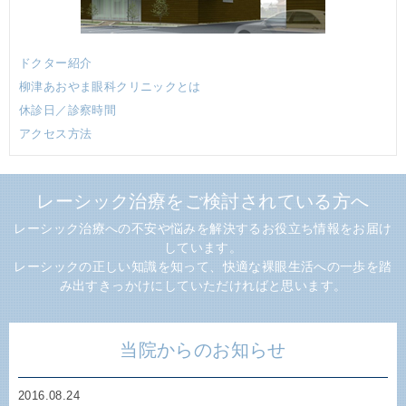
ドクター紹介
柳津あおやま眼科クリニックとは
休診日／診察時間
アクセス方法
レーシック治療をご検討されている方へ
レーシック治療への不安や悩みを解決するお役立ち情報をお届け
しています。
レーシックの正しい知識を知って、快適な裸眼生活への一歩を踏
み出すきっかけにしていただければと思います。
当院からのお知らせ
2016.08.24